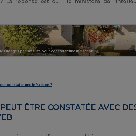
 La réponse est oui ; le ministère de l’Intérieu
 des images par satellite pour constater une infraction ?
pour constater une infraction ?
 PEUT ÊTRE CONSTATÉE AVEC DE
WEB