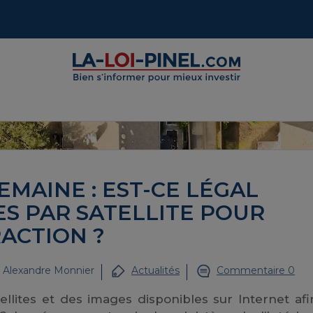
EMAINE : EST-CE LÉGAL
ES PAR SATELLITE POUR
ACTION ?
r
Alexandre Monnier
Actualités
Commentaire 0
atellites et des images disponibles sur Internet af