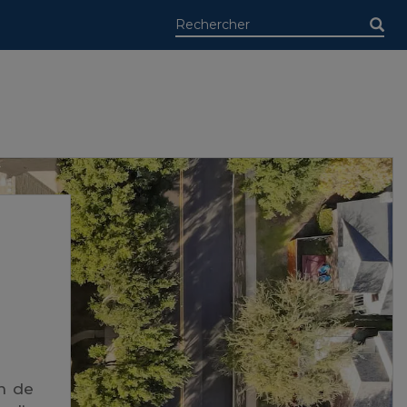
in de