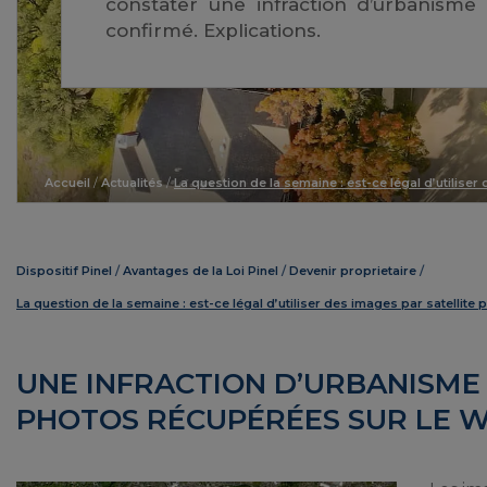
constater une infraction d’urbanisme ?
confirmé. Explications.
Accueil
/
Actualités
/
La question de la semaine : est-ce légal d’utiliser
Dispositif Pinel
Avantages de la Loi Pinel
Devenir proprietaire
La question de la semaine : est-ce légal d’utiliser des images par satellite 
UNE INFRACTION D’URBANISME
PHOTOS RÉCUPÉRÉES SUR LE 