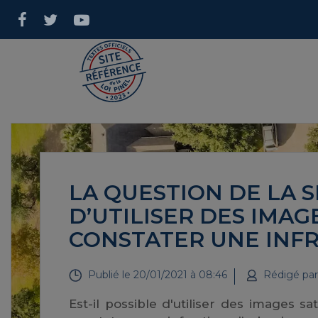
LA QUESTION DE LA S
D’UTILISER DES IMAG
CONSTATER UNE INFR
Publié le
20/01/2021 à 08:46
Rédigé pa
Est-il possible d'utiliser des images s