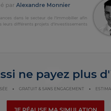
gé par
Alexandre Monnier
nces dans le secteur de l'immobilier afin
s leurs différents projets d'investissements
ssi ne payez plus d'
SÉE
GRATUIT & SANS ENGAGEMENT
ESTIMA
JE RÉALISE MA SIMULATION