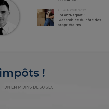
Publié le 09/12/2022
Loi anti-squat :
l’Assemblée du côté des
propriétaires
impôts !
TION EN MOINS DE 30 SEC