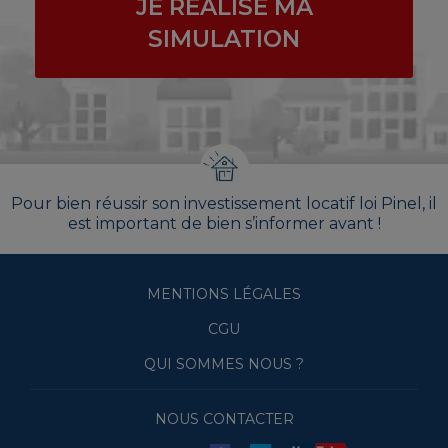
JE RÉALISE MA
SIMULATION
Pour bien réussir son investissement locatif loi Pinel, il
est important de bien s’informer avant !
MENTIONS LÉGALES
CGU
QUI SOMMES NOUS ?
NOUS CONTACTER