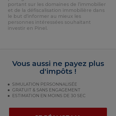
portant sur les domaines de l’immobilier
et de la défiscalisation immobilière dans
le but d’informer au mieux les
personnes intéressées souhaitant
investir en Pinel.
Vous aussi ne payez plus
d'impôts !
SIMULATION PERSONNALISÉE
GRATUIT & SANS ENGAGEMENT
ESTIMATION EN MOINS DE 30 SEC