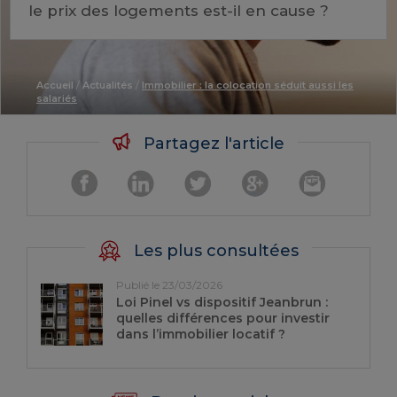
le prix des logements est-il en cause ?
Accueil
/
Actualités
/
Immobilier : la colocation séduit aussi les
salariés
Partagez l'article
Les plus consultées
Publié le 23/03/2026
Loi Pinel vs dispositif Jeanbrun :
quelles différences pour investir
dans l’immobilier locatif ?