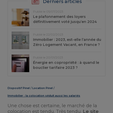
Derniers articles
Publié le 05/07/2023
Le plafonnement des loyers
définitivement voté jusqu’en 2024
Publié le 22/02/2023
Immobilier : 2023, est-elle l’année du
Zéro Logement Vacant, en France ?
Publié le 20/01/2023
Énergie en copropriété : à quand le
bouclier tarifaire 2023 ?
Dispositif Pinel
Location Pinel
Immobilier : la colocation séduit aussi les salariés
Une chose est certaine, le marché de la
colocation est tendu. Très tendu.
Le site