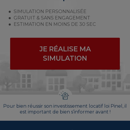
SIMULATION PERSONNALISÉE
GRATUIT & SANS ENGAGEMENT
ESTIMATION EN MOINS DE 30 SEC
JE RÉALISE MA
SIMULATION
Pour bien réussir son investissement locatif loi Pinel, il
est important de bien s’informer avant !