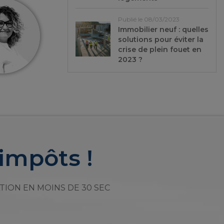
Publié le 08/03/2023
Immobilier neuf : quelles
solutions pour éviter la
crise de plein fouet en
2023 ?
impôts !
TION EN MOINS DE 30 SEC