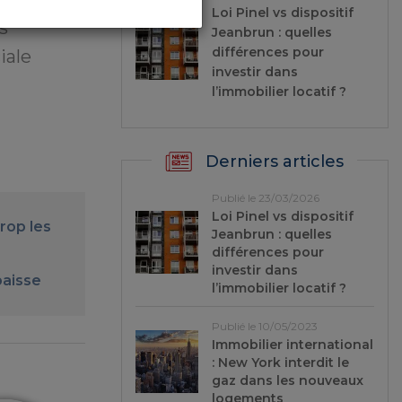
Loi Pinel vs dispositif
s
Jeanbrun : quelles
différences pour
iale
investir dans
l’immobilier locatif ?
Derniers articles
Publié le 23/03/2026
Loi Pinel vs dispositif
rop les
Jeanbrun : quelles
différences pour
investir dans
baisse
l’immobilier locatif ?
Publié le 10/05/2023
Immobilier international
: New York interdit le
gaz dans les nouveaux
logements