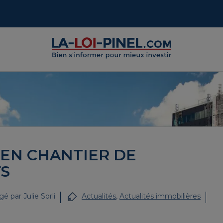
 EN CHANTIER DE
S
gé par
Julie Sorli
Actualités
,
Actualités immobilières