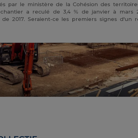
és par le ministère de la Cohésion des territoires
hantier a reculé de 3,4 % de janvier à mars 
e 2017. Seraient-ce les premiers signes d'un r