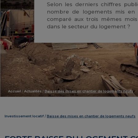
Selon les derniers chiffres publi
nombre de logements mis en c
comparé aux trois mêmes mois d
dans le secteur du logement ?
Accueil
/
Actualités
/
Baisse des mises en chantier de logements neufs
Investissement locatif
Baisse des mises en chantier de logements neufs