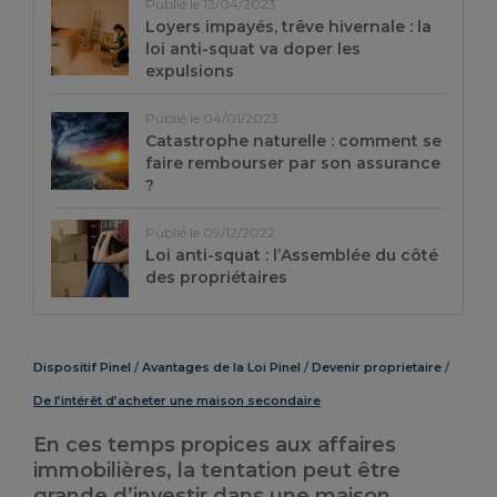
Publié le 12/04/2023
Loyers impayés, trêve hivernale : la
loi anti-squat va doper les
expulsions
Publié le 04/01/2023
Catastrophe naturelle : comment se
faire rembourser par son assurance
?
Publié le 09/12/2022
Loi anti-squat : l’Assemblée du côté
des propriétaires
Dispositif Pinel
Avantages de la Loi Pinel
Devenir proprietaire
De l’intérêt d’acheter une maison secondaire
En ces temps propices aux affaires
immobilières, la tentation peut être
grande d’investir dans une maison