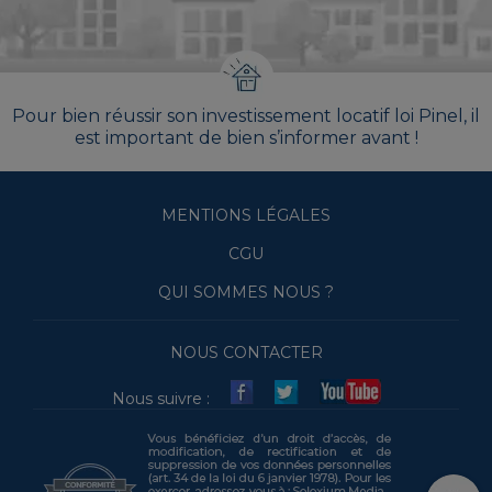
Pour bien réussir son investissement locatif loi Pinel, il
est important de bien s’informer avant !
MENTIONS LÉGALES
CGU
QUI SOMMES NOUS ?
NOUS CONTACTER
Nous suivre :