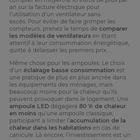
compter en moyenne 10 euros de plus par
an sur la facture électrique pour
l’utilisation d’un ventilateur sans
excès. Pour éviter de faire grimper les
compteurs, prenez le temps de
comparer
les modèles de ventilateurs
en étant
attentif à leur consommation énergétique,
quitte à délaisser les premiers prix.
Même chose pour les ampoules. Le choix
d’un
éclairage basse consommation
est
une pratique de plus en plus ancrée dans
les équipements des ménages, mais
beaucoup moins pour la chaleur qu’ils
peuvent provoquer dans le logement. Une
ampoule LED
dégagera
80 % de chaleur
en moins
qu’une ampoule classique,
participant à limiter l’
accumulation de la
chaleur dans les habitations
en cas de
canicule. Là encore, l’investissement est un