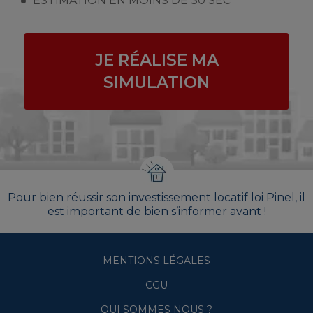
ESTIMATION EN MOINS DE 30 SEC
JE RÉALISE MA
SIMULATION
Pour bien réussir son investissement locatif loi Pinel, il
est important de bien s’informer avant !
MENTIONS LÉGALES
CGU
QUI SOMMES NOUS ?