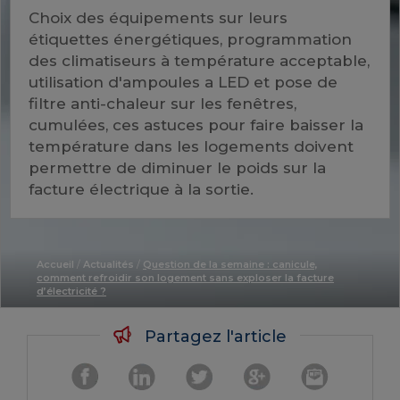
Choix des équipements sur leurs
étiquettes énergétiques, programmation
des climatiseurs à température acceptable,
utilisation d'ampoules a LED et pose de
filtre anti-chaleur sur les fenêtres,
cumulées, ces astuces pour faire baisser la
température dans les logements doivent
permettre de diminuer le poids sur la
facture électrique à la sortie.
Accueil
/
Actualités
/
Question de la semaine : canicule,
comment refroidir son logement sans exploser la facture
d’électricité ?
Partagez l'article