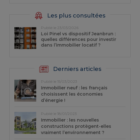
Les plus consultées
Publié le 23/03/2026
Loi Pinel vs dispositif Jeanbrun :
quelles différences pour investir
dans l’immobilier locatif ?
Derniers articles
Publié le 15/03/2023
Immobilier neuf : les français
choisissent les économies
d’énergie !
Publié le 18/01/2023
Immobilier : les nouvelles
constructions protègent-elles
vraiment l’environnement ?