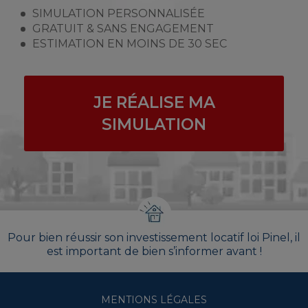
SIMULATION PERSONNALISÉE
GRATUIT & SANS ENGAGEMENT
ESTIMATION EN MOINS DE 30 SEC
JE RÉALISE MA
SIMULATION
Pour bien réussir son investissement locatif loi Pinel, il
est important de bien s’informer avant !
MENTIONS LÉGALES