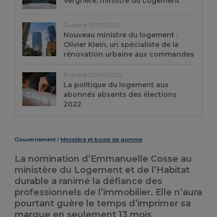
Vergriete, ministre du Logement
Publié le 13/07/2022
Nouveau ministre du logement :
Olivier Klein, un spécialiste de la
rénovation urbaine aux commandes
Publié le 22/04/2022
La politique du logement aux
abonnés absents des élections
2022
Gouvernement
Ministère et boule de gomme
La nomination d’Emmanuelle Cosse au
ministère du Logement et de l’Habitat
durable a ranimé la défiance des
professionnels de l’immobilier. Elle n’aura
pourtant guère le temps d’imprimer sa
marque en seulement 13 mois
.