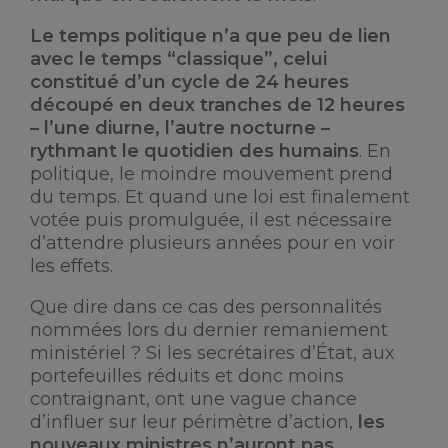
Le temps politique n’a que peu de lien
avec le temps “classique”, celui
constitué d’un cycle de 24 heures
découpé en deux tranches de 12 heures
– l’une diurne, l’autre nocturne –
rythmant le quotidien des humains
. En
politique, le moindre mouvement prend
du temps. Et quand une loi est finalement
votée puis promulguée, il est nécessaire
d’attendre plusieurs années pour en voir
les effets.
Que dire dans ce cas des personnalités
nommées lors du dernier remaniement
ministériel ? Si les secrétaires d’État, aux
portefeuilles réduits et donc moins
contraignant, ont une vague chance
d’influer sur leur périmètre d’action,
les
nouveaux ministres n’auront pas