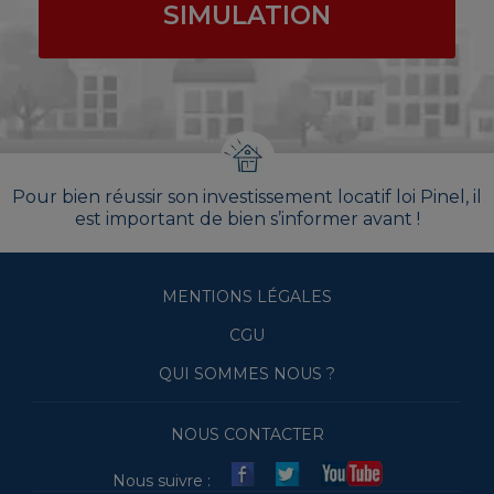
SIMULATION
Pour bien réussir son investissement locatif loi Pinel, il
est important de bien s’informer avant !
MENTIONS LÉGALES
CGU
QUI SOMMES NOUS ?
NOUS CONTACTER
Nous suivre :