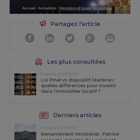
Accueil
/
Actualités
/
Ministère et boule de gomme
Partagez l'article
Les plus consultées
Publié le 23/03/2026
Loi Pinel vs dispositif Jeanbrun :
quelles différences pour investir
dans l’immobilier locatif ?
Derniers articles
Publié le 21/07/2023
Remaniement ministériel : Patrice