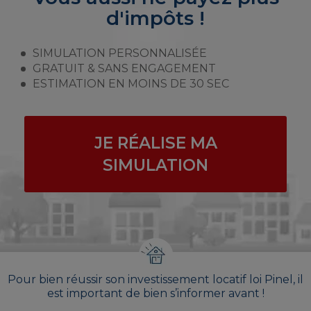
d'impôts !
SIMULATION PERSONNALISÉE
GRATUIT & SANS ENGAGEMENT
ESTIMATION EN MOINS DE 30 SEC
JE RÉALISE MA
SIMULATION
Pour bien réussir son investissement locatif loi Pinel, il
est important de bien s’informer avant !