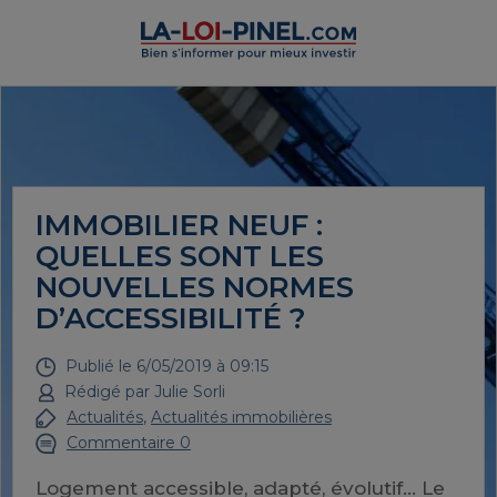
IMMOBILIER NEUF :
QUELLES SONT LES
NOUVELLES NORMES
D’ACCESSIBILITÉ ?
Publié le
6/05/2019 à 09:15
Rédigé par
Julie Sorli
Actualités
,
Actualités immobilières
Commentaire 0
Logement accessible, adapté, évolutif… Le