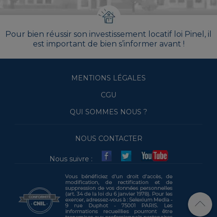
Pour bien réussir son investissement locatif loi Pinel, il
est important de bien s’informer avant !
MENTIONS LÉGALES
CGU
QUI SOMMES NOUS ?
NOUS CONTACTER
Nous suivre :