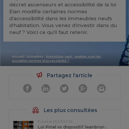
décret ascenseurs et accessibilité de la loi
Elan modifie certaines normes
d’accessibilité dans les immeubles neufs
d’habitation. Vous venez d’investir dans du
neuf ? Voici ce qu’il faut retenir.
Accueil
/
Actualités
/
Immobilier neuf : quelles sont les
nouvelles normes d’accessibilité ?
Partagez l'article
Les plus consultées
Publié le 23/03/2026
Loi Pinel vs dispositif Jeanbrun :