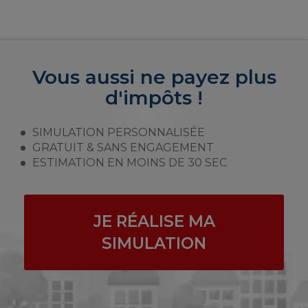
Vous aussi ne payez plus
d'impôts !
SIMULATION PERSONNALISÉE
GRATUIT & SANS ENGAGEMENT
ESTIMATION EN MOINS DE 30 SEC
JE RÉALISE MA
SIMULATION