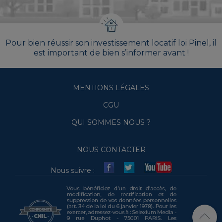
Pour bien réussir son investissement locatif loi Pinel, il
est important de bien s’informer avant !
MENTIONS LÉGALES
CGU
QUI SOMMES NOUS ?
NOUS CONTACTER
Nous suivre :