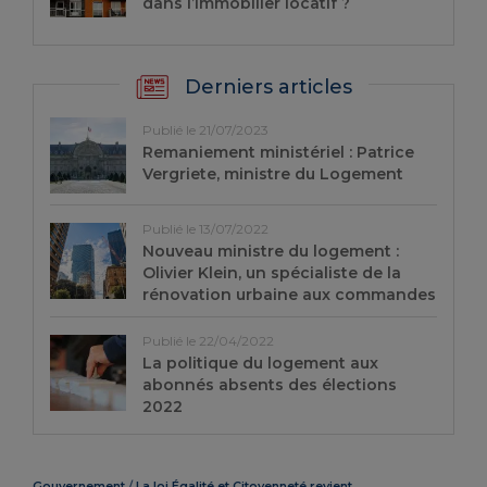
dans l’immobilier locatif ?
Derniers articles
Publié le 21/07/2023
Remaniement ministériel : Patrice
Vergriete, ministre du Logement
Publié le 13/07/2022
Nouveau ministre du logement :
Olivier Klein, un spécialiste de la
rénovation urbaine aux commandes
Publié le 22/04/2022
La politique du logement aux
abonnés absents des élections
2022
Gouvernement
La loi Égalité et Citoyenneté revient