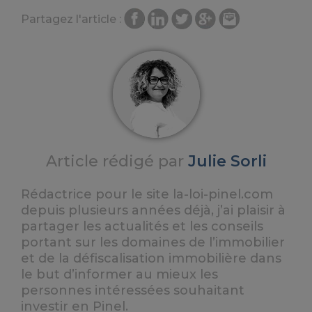
Partagez l'article :
Article rédigé par
Julie Sorli
Rédactrice pour le site la-loi-pinel.com
depuis plusieurs années déjà, j’ai plaisir à
partager les actualités et les conseils
portant sur les domaines de l’immobilier
et de la défiscalisation immobilière dans
le but d’informer au mieux les
personnes intéressées souhaitant
investir en Pinel.