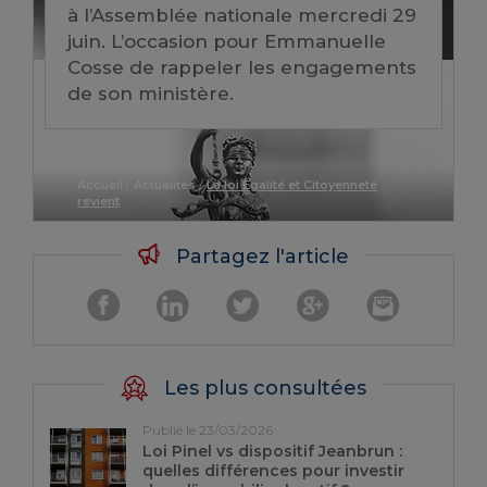
à l’Assemblée nationale mercredi 29
juin. L’occasion pour Emmanuelle
Cosse de rappeler les engagements
de son ministère.
Accueil
/
Actualités
/
La loi Égalité et Citoyenneté
revient
Partagez l'article
Les plus consultées
Publié le 23/03/2026
Loi Pinel vs dispositif Jeanbrun :
quelles différences pour investir