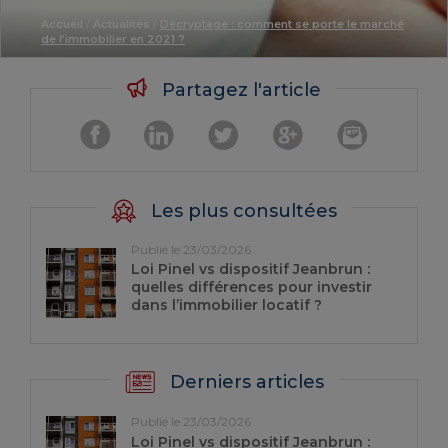
Accueil
/
Actualités
/
Décryptage : comment se porte le marché
de l’immobilier en 2021 ?
Partagez l'article
Les plus consultées
Publié le 23/03/2026
Loi Pinel vs dispositif Jeanbrun :
quelles différences pour investir
dans l’immobilier locatif ?
Derniers articles
Publié le 23/03/2026
Loi Pinel vs dispositif Jeanbrun :