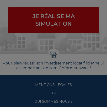
JE RÉALISE MA
SIMULATION
Pour bien réussir son investissement locatif loi Pinel, il
est important de bien s’informer avant !
MENTIONS LÉGALES
CGU
QUI SOMMES NOUS ?