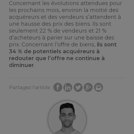
Concernant les évolutions attendues pour
les prochains mois, environ la moitié des
acquéreurs et des vendeurs s’attendent à
une hausse des prix des biens. Ils sont
seulement 22 % de vendeurs et 21 %
d’acheteurs à parier sur une baisse des
prix. Concernant l’offre de biens,
ils sont
34 % de potentiels acquéreurs à
redouter que l’offre ne continue à
diminuer
.
Partagez l'article :