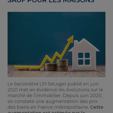
SAUF POUR LES MAISONS
Le baromètre LPI SeLoger publié en juin
2021 met en évidence les évolutions sur le
marché de l’immobilier. Depuis juin 2020,
on constate une augmentation des prix
des biens en France métropolitaine.
Cette