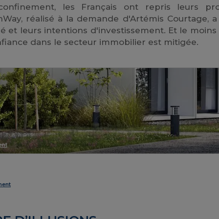
onfinement, les Français ont repris leurs pro
Way, réalisé à la demande d'Artémis Courtage, a
 et leurs intentions d'investissement. Et le moins
onfiance dans le secteur immobilier est mitigée.
ent
ment