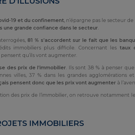
E D’ILLUSIONS
vid-19 et du confinement
, n’épargne pas le secteur de 
s une grande confiance dans le secteur
.
nterrogées,
81 % s’accordent sur le fait que les banq
édits immobiliers plus difficile. Concernant les
taux 
% pensent qu’ils vont augmenter.
se des prix de l’immobilier
. Ils sont 38 % à penser que 
nnes villes, 37 % dans les grandes agglomérations e
nçais pensent donc que les prix vont augmenter
à l’aveni
ion des prix de l’immobilier, on retrouve notamment l
ROJETS IMMOBILIERS