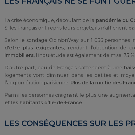
LES FRANÇAIS NE SE FONT GUÈR
La crise économique, découlant de la
pandémie du Co
Si les Français ont repris leurs projets, ils n’affichent
pa
Selon le sondage OpinionWay, sur 1 056 personnes i
d’être plus exigeantes
, rendant l’obtention de cr
immobiliers
, l’inquiétude est également de mise. 75 
D’autre part, peu de Français s’attendent à une
bais
logements vont diminuer dans les petites et moye
l’agglomération parisienne.
Plus de la moitié des Fra
Parmi les personnes craignant le plus une augmentat
et les habitants d’Île-de-France
.
LES CONSÉQUENCES SUR LES P