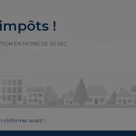
impôts !
TION EN MOINS DE 30 SEC
n s’informer avant !