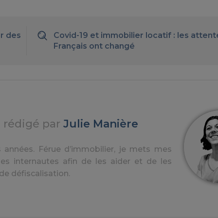
r des
Covid-19 et immobilier locatif : les atten
Français ont changé
e rédigé par
Julie Manière
ques années. Férue d’immobilier, je mets mes
s internautes afin de les aider et de les
e défiscalisation.