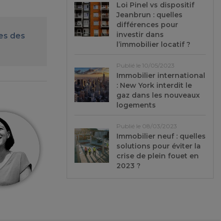
Loi Pinel vs dispositif
Jeanbrun : quelles
différences pour
investir dans
tes des
l’immobilier locatif ?
Publié le 10/05/2023
Immobilier international
: New York interdit le
gaz dans les nouveaux
logements
Publié le 08/03/2023
Immobilier neuf : quelles
solutions pour éviter la
crise de plein fouet en
2023 ?