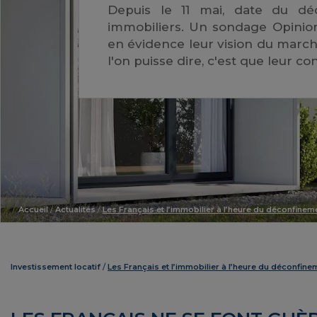
Depuis le 11 mai, date du déc
immobiliers. Un sondage Opinion
en évidence leur vision du marché
l'on puisse dire, c'est que leur c
Accueil
/
Actualités
/
Les Français et l’immobilier à l’heure du déconfinem
Investissement locatif
Les Français et l’immobilier à l’heure du déconfine