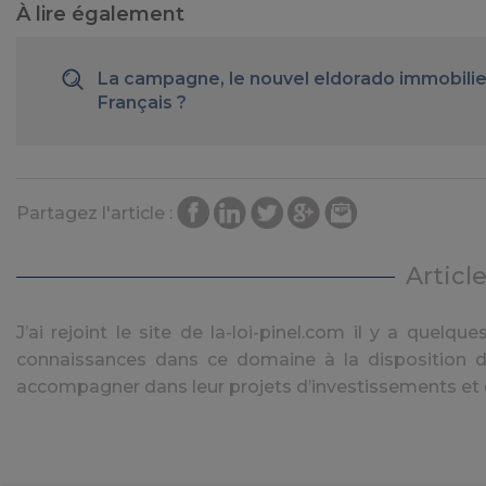
À lire également
La campagne, le nouvel eldorado immobilie
Français ?
Partagez l'article :
Articl
J’ai rejoint le site de la-loi-pinel.com il y a quel
connaissances dans ce domaine à la disposition de
accompagner dans leur projets d’investissements et d