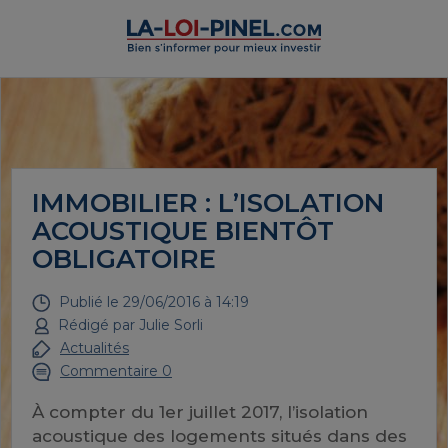
IMMOBILIER : L’ISOLATION
ACOUSTIQUE BIENTÔT
OBLIGATOIRE
Publié le
29/06/2016 à 14:19
Rédigé par
Julie Sorli
Actualités
Commentaire 0
À compter du 1er juillet 2017, l’isolation
acoustique des logements situés dans des