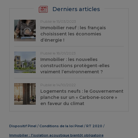
Derniers articles
Publié le 15/03/2023
Immobilier neuf : les français
choisissent les économies
d’énergie !
Publié le 18/01/2023
Immobilier : les nouvelles
constructions protègent-elles
vraiment l’environnement ?
Publié le 14/10/2022
Logements neufs : le Gouvernement
planche sur un « Carbone-score »
en faveur du climat
Dispositif Pinel
Conditions de la loi Pinel
RT 2020
Immobilier : l’isolation acoustique bientôt obligatoire