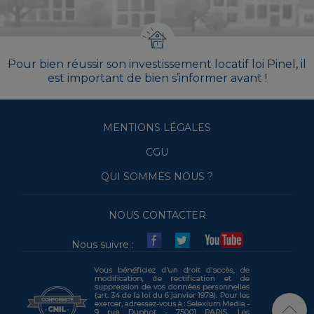
Pour bien réussir son investissement locatif loi Pinel, il
est important de bien s’informer avant !
MENTIONS LÉGALES
CGU
QUI SOMMES NOUS ?
NOUS CONTACTER
Nous suivre :