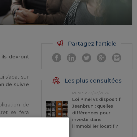
Partagez l'article
 ils devront
ui s’abat sur
Les plus consultées
on de suivre
Publié le 23/03/2026
Loi Pinel vs dispositif
bligation de
Jeanbrun : quelles
cret se fera
différences pour
investir dans
l’immobilier locatif ?