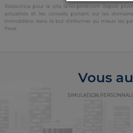
Rédactrice pour le site la-loi-pinel.com depuis plusie
actualités et les conseils portant sur les domaine
immobilière dans le but d’informer au mieux les pe
Pinel.
Vous au
SIMULATION PERSONNALI