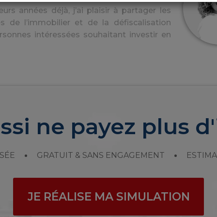
urs années déjà, j’ai plaisir à partager les
s de l’immobilier et de la défiscalisation
rsonnes intéressées souhaitant investir en
ssi ne payez plus d'
SÉE
GRATUIT & SANS ENGAGEMENT
ESTIMA
JE RÉALISE MA SIMULATION