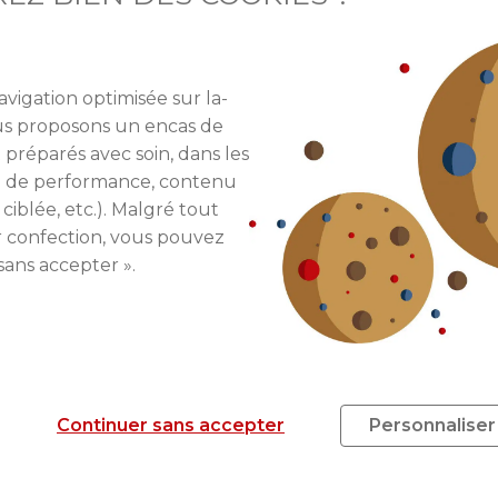
 tous les trois ans, contre 10 auparavant. Et
les agents
avigation optimisée sur la-
mation au moment du renouvellement
. Depuis le 1er juil
ous proposons un encas de
’industrie territoriales.
 préparés avec soin, dans les
re de performance, contenu
 différentes.
Ainsi, assister à des colloques professio
 ciblée, etc.). Malgré tout
3 heures
. Le contenu de la formation portera sur le
r confection, vous pouvez
ts plus techniques (construction, habitation, urbanisme
sans accepter ».
Continuer sans accepter
Personnaliser
ticle rédigé par
Julie Sorli