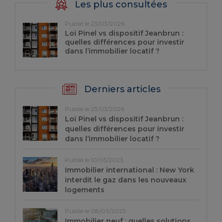
Les plus consultées
Publié le 23/03/2026
Loi Pinel vs dispositif Jeanbrun :
quelles différences pour investir
dans l’immobilier locatif ?
Derniers articles
Publié le 23/03/2026
Loi Pinel vs dispositif Jeanbrun :
quelles différences pour investir
dans l’immobilier locatif ?
Publié le 10/05/2023
Immobilier international : New York
interdit le gaz dans les nouveaux
logements
Publié le 08/03/2023
Immobilier neuf : quelles solutions