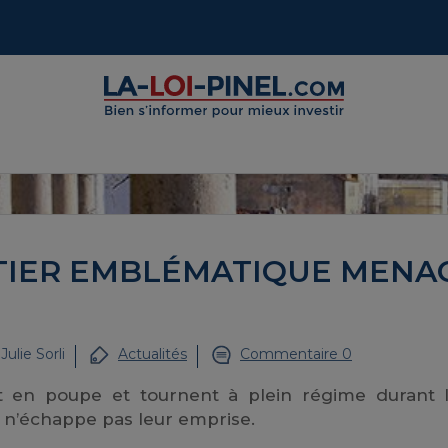
RTIER EMBLÉMATIQUE MENA
r
Julie Sorli
Actualités
Commentaire 0
nt en poupe et tournent à plein régime durant l’
e n’échappe pas leur emprise.