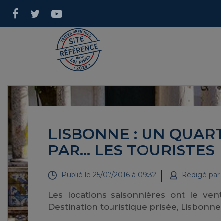
LISBONNE : UN QUA
PAR… LES TOURISTES
Publié le
25/07/2016 à 09:32
Rédigé pa
Les locations saisonnières ont le ve
Destination touristique prisée, Lisbonn