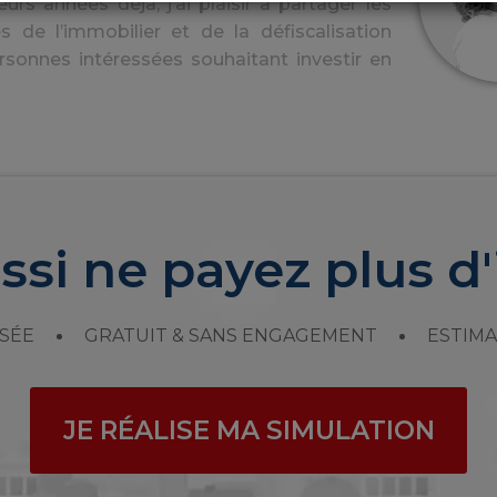
urs années déjà, j’ai plaisir à partager les
s de l’immobilier et de la défiscalisation
rsonnes intéressées souhaitant investir en
ssi ne payez plus d'
SÉE
GRATUIT & SANS ENGAGEMENT
ESTIMA
JE RÉALISE MA SIMULATION