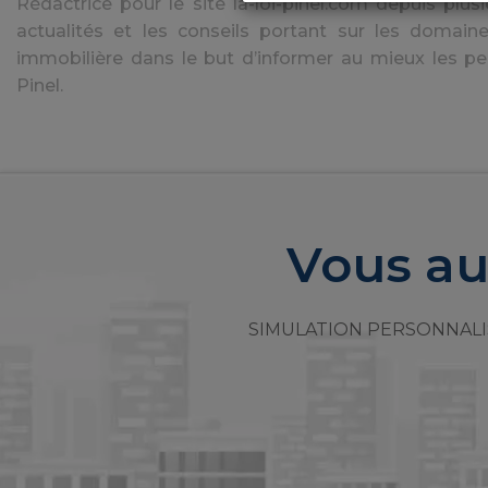
Rédactrice pour le site la-loi-pinel.com depuis plusie
actualités et les conseils portant sur les domaine
immobilière dans le but d’informer au mieux les pe
Pinel.
Vous au
SIMULATION PERSONNALI