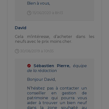
Bien à vous,
15/06/2020 à 8h13
David
Cela m’intéresse, d’acheter dans les
neufs avec le prix moins cher.
30/08/2019 à 10h35
Sébastien Pierre,
équipe
de la rédaction
Bonjour David,
N’hésitez pas à contacter un
conseiller en gestion de
patrimoine qui pourra vous
aider à trouver un bien neuf
dans la zone souhaité au