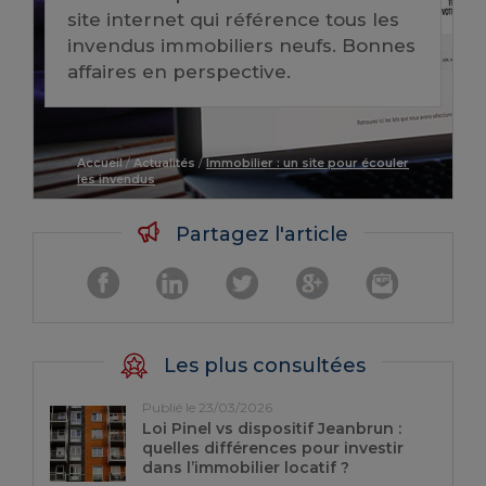
site internet qui référence tous les
invendus immobiliers neufs. Bonnes
affaires en perspective.
Accueil
/
Actualités
/
Immobilier : un site pour écouler
les invendus
Partagez l'article
Les plus consultées
Publié le 23/03/2026
Loi Pinel vs dispositif Jeanbrun :
quelles différences pour investir
dans l’immobilier locatif ?