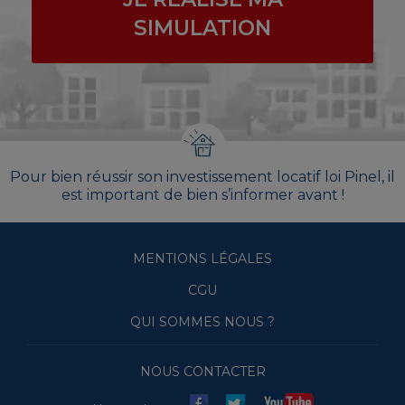
SIMULATION
Pour bien réussir son investissement locatif loi Pinel, il
est important de bien s’informer avant !
MENTIONS LÉGALES
CGU
QUI SOMMES NOUS ?
NOUS CONTACTER