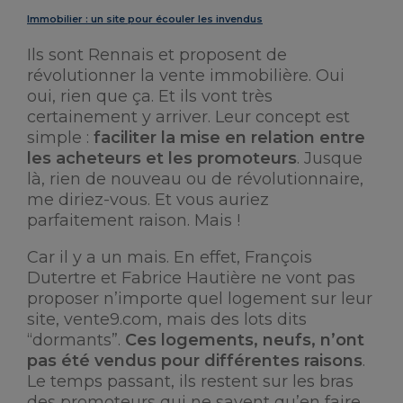
Immobilier : un site pour écouler les invendus
Ils sont Rennais et proposent de
révolutionner la vente immobilière. Oui
oui, rien que ça. Et ils vont très
certainement y arriver. Leur concept est
simple :
faciliter la mise en relation entre
les acheteurs et les promoteurs
. Jusque
là, rien de nouveau ou de révolutionnaire,
me diriez-vous. Et vous auriez
parfaitement raison. Mais !
Car il y a un mais. En effet, François
Dutertre et Fabrice Hautière ne vont pas
proposer n’importe quel logement sur leur
site, vente9.com, mais des lots dits
“dormants”.
Ces logements, neufs, n’ont
pas été vendus pour différentes raisons
.
Le temps passant, ils restent sur les bras
des promoteurs qui ne savent qu’en faire.