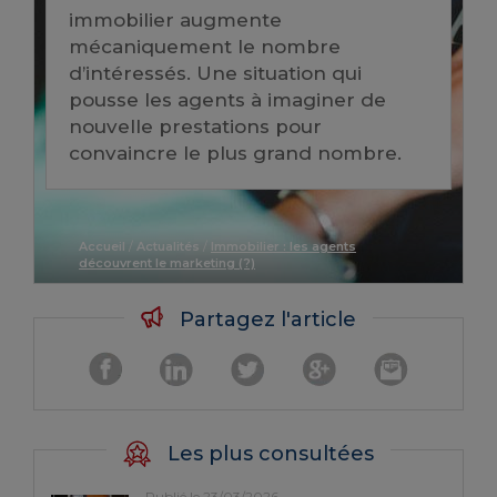
immobilier augmente
mécaniquement le nombre
d’intéressés. Une situation qui
pousse les agents à imaginer de
nouvelle prestations pour
convaincre le plus grand nombre.
Accueil
/
Actualités
/
Immobilier : les agents
découvrent le marketing (?)
Partagez l'article
Les plus consultées
Publié le 23/03/2026