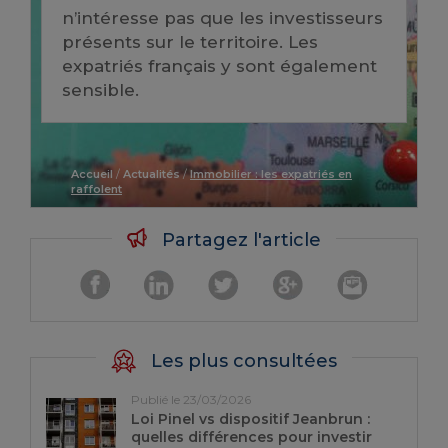
n’intéresse pas que les investisseurs
présents sur le territoire. Les
expatriés français y sont également
sensible.
Accueil
/
Actualités
/
Immobilier : les expatriés en
raffolent
Partagez l'article
Les plus consultées
Publié le 23/03/2026
Loi Pinel vs dispositif Jeanbrun :
quelles différences pour investir