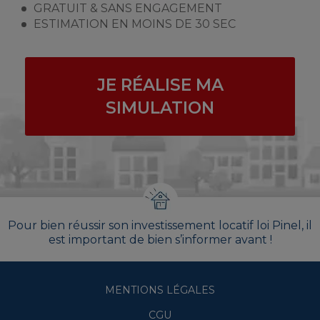
GRATUIT & SANS ENGAGEMENT
ESTIMATION EN MOINS DE 30 SEC
JE RÉALISE MA
SIMULATION
Pour bien réussir son investissement locatif loi Pinel, il
est important de bien s’informer avant !
MENTIONS LÉGALES
CGU