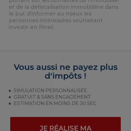
portant sur les domaines de l’immobilier
et de la défiscalisation immobilière dans
le but d’informer au mieux les
personnes intéressées souhaitant
investir en Pinel.
Vous aussi ne payez plus
d'impôts !
SIMULATION PERSONNALISÉE
GRATUIT & SANS ENGAGEMENT
ESTIMATION EN MOINS DE 30 SEC
JE RÉALISE MA