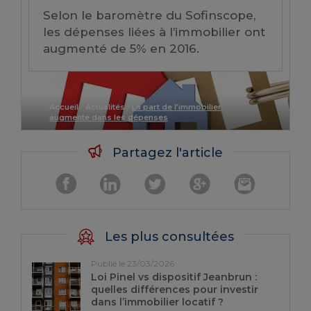
Selon le baromètre du Sofinscope,
les dépenses liées à l’immobilier ont
augmenté de 5% en 2016.
Accueil
/
Actualités
/
La part de l’immobilier
augmente dans les dépenses
Partagez l'article
Les plus consultées
Publié le 23/03/2026
Loi Pinel vs dispositif Jeanbrun :
quelles différences pour investir
dans l’immobilier locatif ?