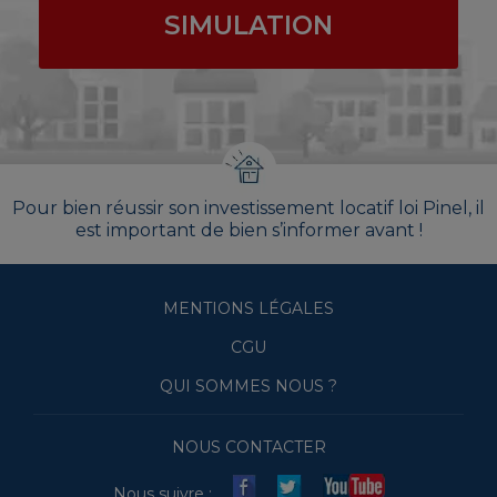
SIMULATION
Pour bien réussir son investissement locatif loi Pinel, il
est important de bien s’informer avant !
MENTIONS LÉGALES
CGU
QUI SOMMES NOUS ?
NOUS CONTACTER
Nous suivre :