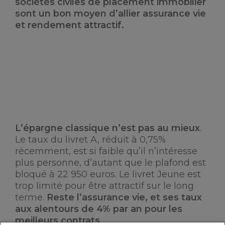
sociétés civiles de placement immobilier
sont un bon moyen d’allier assurance vie
et rendement attractif.
L’épargne classique n’est pas au mieux
.
Le taux du livret A, réduit à 0,75%
récemment, est si faible qu’il n’intéresse
plus personne, d’autant que le plafond est
bloqué à 22 950 euros. Le livret Jeune est
trop limité pour être attractif sur le long
terme.
Reste l’assurance vie, et ses taux
aux alentours de 4% par an pour les
meilleurs contrats
.