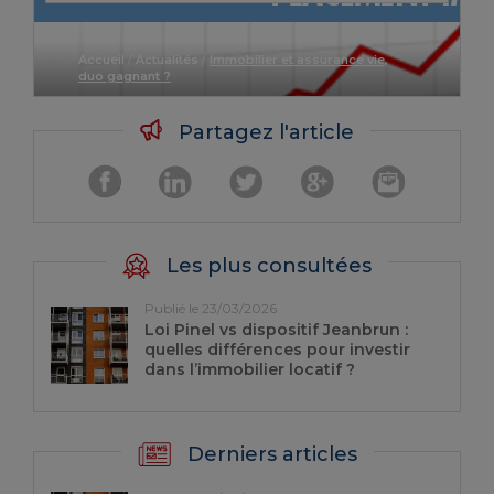
Accueil
/
Actualités
/
Immobilier et assurance vie,
duo gagnant ?
Partagez l'article
Les plus consultées
Publié le 23/03/2026
Loi Pinel vs dispositif Jeanbrun :
quelles différences pour investir
dans l’immobilier locatif ?
Derniers articles