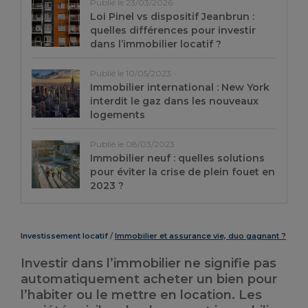
Publié le 23/03/2026
Loi Pinel vs dispositif Jeanbrun :
quelles différences pour investir
dans l’immobilier locatif ?
Publié le 10/05/2023
Immobilier international : New York
interdit le gaz dans les nouveaux
logements
Publié le 08/03/2023
Immobilier neuf : quelles solutions
pour éviter la crise de plein fouet en
2023 ?
Investissement locatif
Immobilier et assurance vie, duo gagnant ?
Investir dans l’immobilier ne signifie pas
automatiquement acheter un bien pour
l’habiter ou le mettre en location. Les