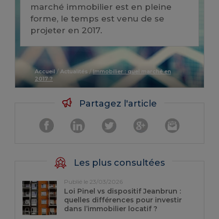
marché immobilier est en pleine
forme, le temps est venu de se
projeter en 2017.
Accueil
/
Actualités
/
Immobilier : quel marché en
2017 ?
Partagez l'article
Les plus consultées
Publié le 23/03/2026
Loi Pinel vs dispositif Jeanbrun :
quelles différences pour investir
dans l’immobilier locatif ?