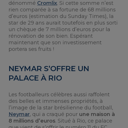
dénommé
Cromlix
. Si cette somme n’est
rien comparée à sa fortune de 68 millions
d’euros (estimation du Sunday Times), la
star de 29 ans aurait toutefois en plus sorti
un chèque de 7 millions d’euros pour la
rénovation de son bien. Espérant
maintenant que son investissement
portera ses fruits !
NEYMAR S’OFFRE UN
PALACE À RIO
Les footballeurs célèbres aussi raffolent
des belles et immenses propriétés, à
l’image de la star brésilienne du football,
Neymar
, qui a craqué pour
une maison à
8 millions d’euros
. Situé à Rio, ce palace
que vient de s’offrir le numéro 11 du FC