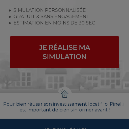
SIMULATION PERSONNALISÉE
GRATUIT & SANS ENGAGEMENT
ESTIMATION EN MOINS DE 30 SEC
JE RÉALISE MA
SIMULATION
Pour bien réussir son investissement locatif loi Pinel, il
est important de bien s’informer avant !