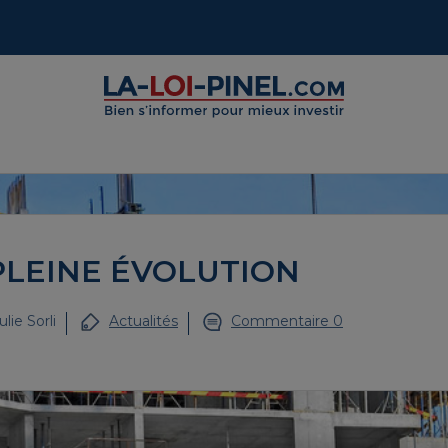
PLEINE ÉVOLUTION
ulie Sorli
Actualités
Commentaire 0