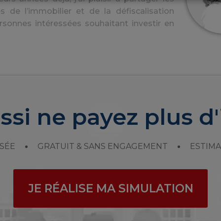
s de l’immobilier et de la défiscalisation
rsonnes intéressées souhaitant investir en
ssi ne payez plus d'
SÉE
GRATUIT & SANS ENGAGEMENT
ESTIMA
JE RÉALISE MA SIMULATION